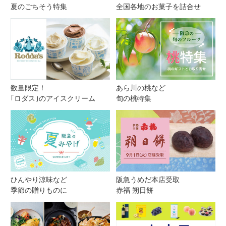
夏のごちそう特集
全国各地のお菓子を詰合せ
数量限定！
あら川の桃など
｢ロダス｣のアイスクリーム
旬の桃特集
ひんやり涼味など
阪急うめだ本店受取
季節の贈りものに
赤福 朔日餅