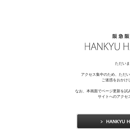
ただいま
アクセス集中のため、ただい
ご迷惑をおかけ
なお、本画面でページ更新を試
サイトへのアクセ