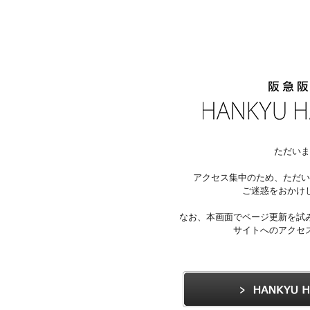
ただいま
アクセス集中のため、ただい
ご迷惑をおかけ
なお、本画面でページ更新を試
サイトへのアクセ