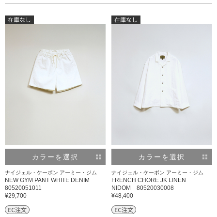
カラーを選択
カラーを選択
ナイジェル・ケーボン アーミー・ジム
ナイジェル・ケーボン アーミー・ジム
NEW GYM PANT WHITE DENIM
FRENCH CHORE JK LINEN
80520051011
NIDOM 80520030008
¥29,700
¥48,400