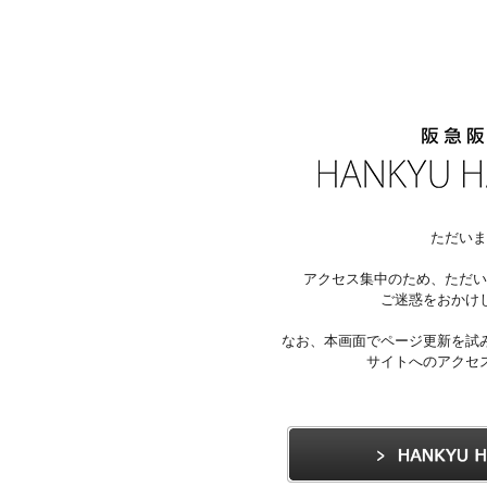
ただいま
アクセス集中のため、ただい
ご迷惑をおかけ
なお、本画面でページ更新を試
サイトへのアクセ