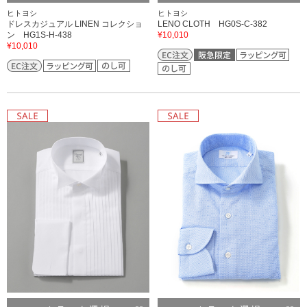
ヒトヨシ
ヒトヨシ
ドレスカジュアル LINEN コレクショ
LENO CLOTH HG0S-C-382
ン HG1S-H-438
¥10,010
¥10,010