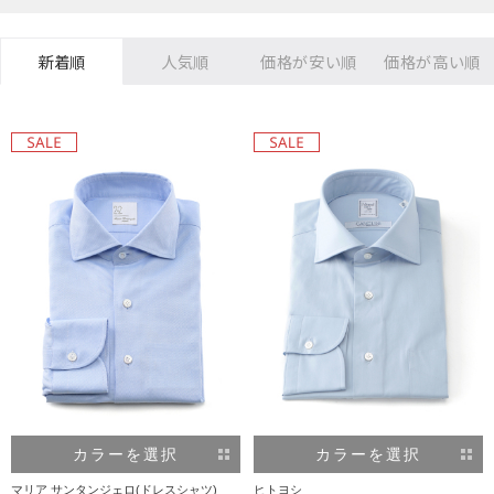
新着順
人気順
価格が安い順
価格が高い順
カラーを選択
カラーを選択
マリア サンタンジェロ(ドレスシャツ)
ヒトヨシ