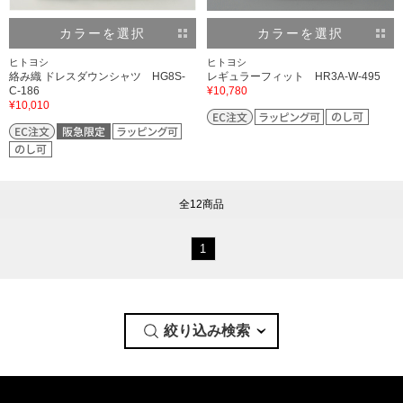
カラーを選択
カラーを選択
ヒトヨシ
ヒトヨシ
絡み織 ドレスダウンシャツ HG8S-
レギュラーフィット HR3A-W-495
C-186
¥10,780
¥10,010
全12商品
1
絞り込み検索