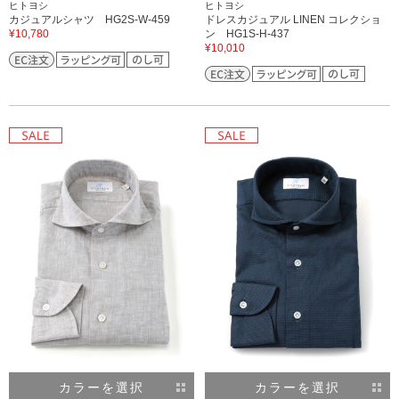
ヒトヨシ
ヒトヨシ
カジュアルシャツ HG2S-W-459
ドレスカジュアル LINEN コレクショ
¥10,780
ン HG1S-H-437
¥10,010
カラーを選択
カラーを選択