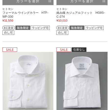
カラーを選択
カラーを選択
ヒトヨシ
ヒトヨシ
フォーマル ウイングカラー HTF-
絡み織 カジュアルフィット HG9S-
WP-330
C-274
¥11,550
¥10,010