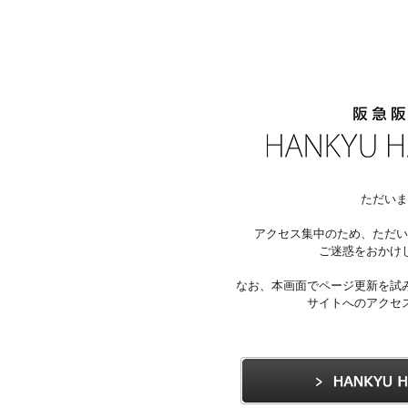
ただいま
アクセス集中のため、ただい
ご迷惑をおかけ
なお、本画面でページ更新を試
サイトへのアクセ