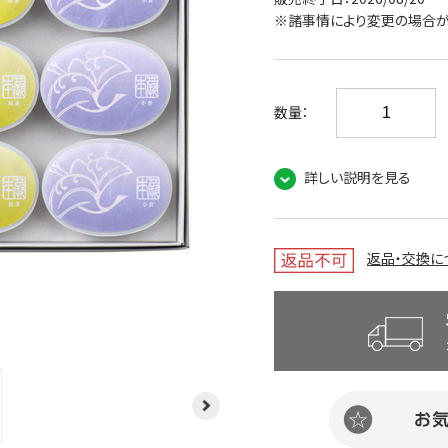
※諸事情により変更の場合が
数量：
詳しい説明を見る
返品・交換に