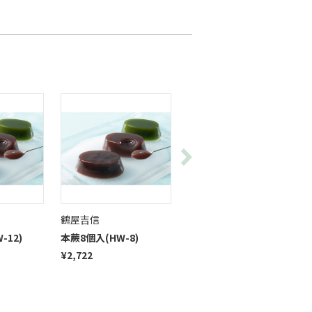
鶴屋吉信
鶴屋吉信
-12)
本蕨8個入(HW-8)
本蕨6個入(HW-6)
¥2,722
¥2,052