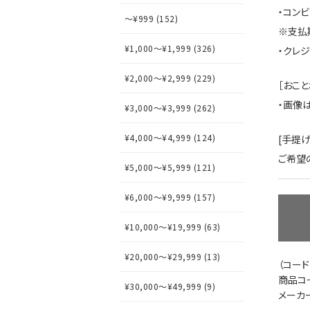
・コン
～¥999 (152)
※支払
¥1,000～¥1,999 (326)
・クレ
¥2,000～¥2,999 (229)
［おこと
・画像
¥3,000～¥3,999 (262)
¥4,000～¥4,999 (124)
[手提
ご希望
¥5,000～¥5,999 (121)
¥6,000～¥9,999 (157)
¥10,000～¥19,999 (63)
¥20,000～¥29,999 (13)
（コード
商品コー
¥30,000～¥49,999 (9)
メーカ