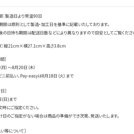
限：製造日より常温90日
期限は原則として製造・加工日を基準に記載いたしております。
の日持ち期限は配送日数などにより異なりますので目安としてご覧くださ
：縦21cm×横27.1cm×高さ3.8cm
間］
（月）～8月20日（木）
ニ前払い、Pay-easyは8月18日（火）まで
日］
日(日)まで
文時にご指定ください。
け日のご指定がない場合は商品の準備ができ次第、発送いたします。
払い等について］