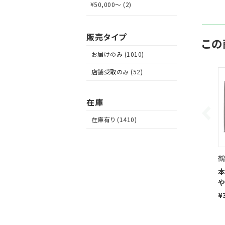
¥50,000～ (2)
販売タイプ
この
お届けのみ (1010)
店舗受取のみ (52)
在庫
在庫有り (1410)
鶴
本
や
¥