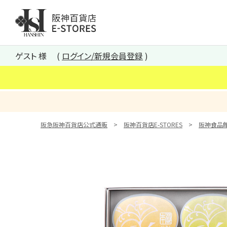
阪神百貨店E-STORES TOP
ゲスト 様
ログイン/新規会員登録
阪急阪神百貨店公式通販
阪神百貨店E-STORES
阪神食品