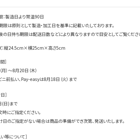
限：製造日より常温90日
期限は原則として製造・加工日を基準に記載いたしております。
の日持ち期限は配送日数などにより異なりますので目安としてご覧くださ
：縦24.5cm×横25cm×高さ5cm
間］
（月）～8月20日（木）
ニ前払い、Pay-easyは8月18日（火）まで
日］
日(日)まで
文時にご指定ください。
け日のご指定がない場合は商品の準備ができ次第、発送いたします。
払い等について］