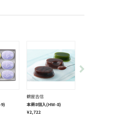
鶴屋吉信
鶴屋吉信
9)
本蕨8個入(HW-8)
本蕨6個入(HW-6)
¥2,722
¥2,052