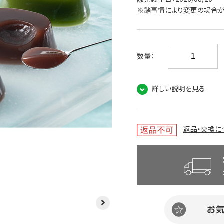
※諸事情により変更の場合が
数量：
詳しい説明を見る
返品・交換に