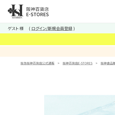
阪神百貨店E-STORES TOP
ゲスト 様
ログイン/新規会員登録
阪急阪神百貨店公式通販
阪神百貨店E-STORES
阪神食品