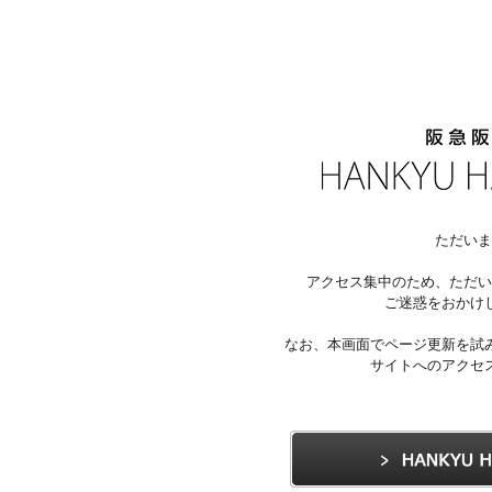
ただいま
アクセス集中のため、ただい
ご迷惑をおかけ
なお、本画面でページ更新を試
サイトへのアクセ