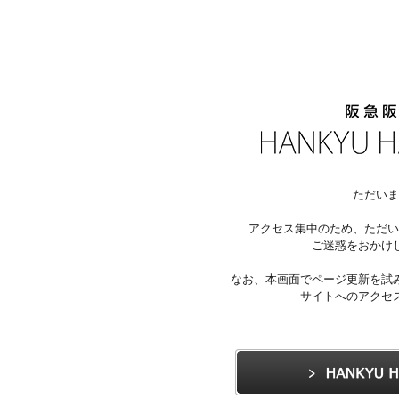
ただいま
アクセス集中のため、ただい
ご迷惑をおかけ
なお、本画面でページ更新を試
サイトへのアクセ