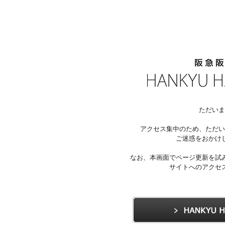
ただいま
アクセス集中のため、ただい
ご迷惑をおかけ
なお、本画面でページ更新を試
サイトへのアクセ