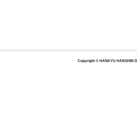
Copyright © HANKYU HANSHIN DE