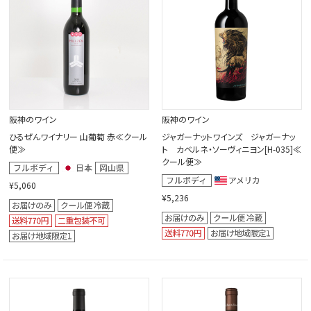
阪神のワイン
阪神のワイン
ひるぜんワイナリー 山葡萄 赤≪クール
ジャガーナットワインズ ジャガーナッ
便≫
ト カベルネ・ソーヴィニヨン[H-035]≪
クール便≫
¥5,060
¥5,236