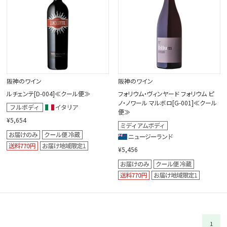
阪神のワイン
阪神のワイン
ルチェンテ[D-004]≪クール便≫
フォリウム・ヴィンヤード フォリウム ピ
ノ・ノワール マルボロ[G-001]≪クール
便≫
¥5,654
¥5,456
1