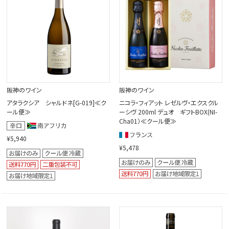
阪神のワイン
阪神のワイン
アタラクシア シャルドネ[G-019]≪ク
ニコラ・フィアット レゼルヴ・エクスクル
ール便≫
ーシヴ 200ml デュオ ギフトBOX(NI-
Cha01）≪クール便≫
¥5,940
¥5,478