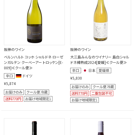
阪神のワイン
阪神のワイン
ベルンハルト コッホ シャルドネ ローゼ
大三島みんなのワイナリー 島白シャル
ンガルテン クーベーアー トロッケン[E-
ドネ樽熟成2024[愛媛]≪クール便≫
009]≪クール便≫
¥5,830
¥5,874