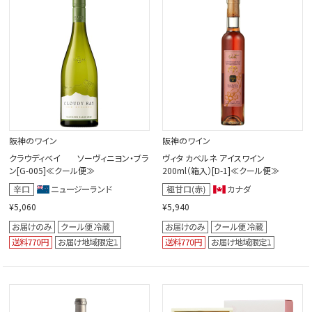
閉じる
阪神のワイン
阪神のワイン
クラウディベイ ソーヴィニヨン・ブラ
ヴィタ カベルネ アイスワイン
ン[G-005]≪クール便≫
200ml（箱入）[D-1]≪クール便≫
¥5,060
¥5,940