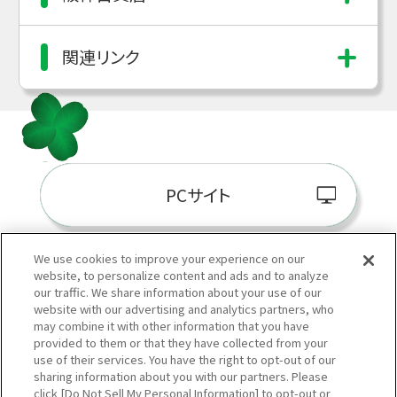
関連リンク
PCサイト
We use cookies to improve your experience on our
website, to personalize content and ads and to analyze
阪神百貨店E-STORE
our traffic. We share information about your use of our
website with our advertising and analytics partners, who
may combine it with other information that you have
provided to them or that they have collected from your
use of their services. You have the right to opt-out of our
sharing information about you with our partners. Please
click [Do Not Sell My Personal Information] to opt-out or