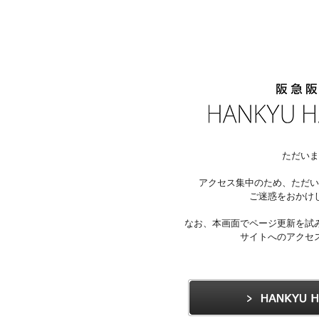
ただいま
アクセス集中のため、ただい
ご迷惑をおかけ
なお、本画面でページ更新を試
サイトへのアクセ