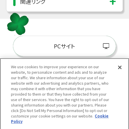
関連リンク
PCサイト
We use cookies to improve your experience on our
website, to personalize content and ads and to analyze
阪神百貨店E-STORE
our traffic. We share information about your use of our
website with our advertising and analytics partners, who
may combine it with other information that you have
provided to them or that they have collected from your
use of their services. You have the right to opt-out of our
sharing information about you with our partners. Please
click [Do Not Sell My Personal Information] to opt-out or
customize your cookie settings on our website.
Cookie
Policy
当サイトの表示価格は個別に税込・税抜等の記載がない場合は「税込価格」です。
Copyright © HANKYU HANSHIN DEPARTMENT STORES, INC.