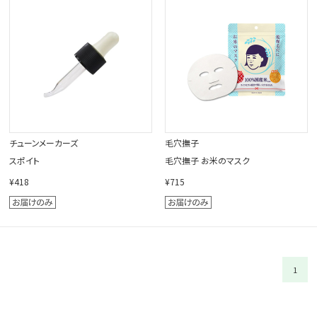
閉じる
チューンメーカーズ
毛穴撫子
スポイト
毛穴撫子 お米のマスク
¥418
¥715
1