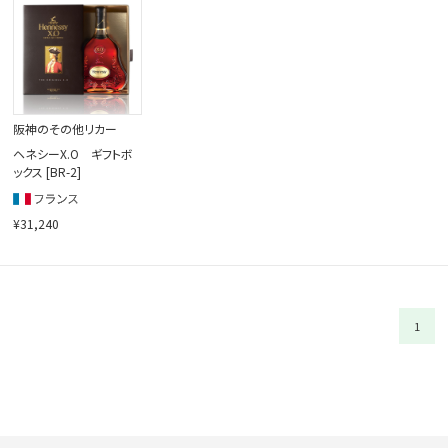
閉じる
阪神のその他リカー
ヘネシーX.O ギフトボ
ックス [BR-2]
¥31,240
1