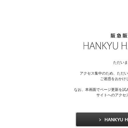
ただいま
アクセス集中のため、ただい
ご迷惑をおかけ
なお、本画面でページ更新を試
サイトへのアクセ