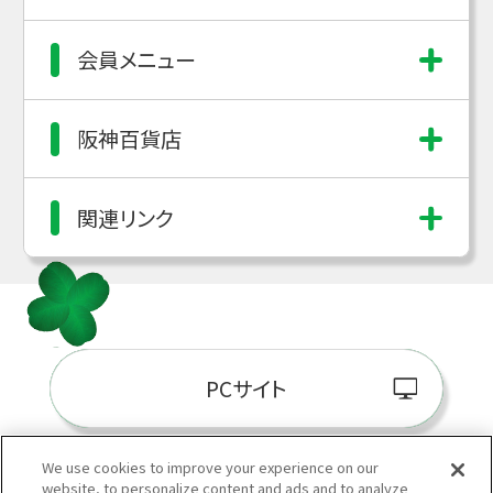
会員メニュー
阪神百貨店
関連リンク
PCサイト
We use cookies to improve your experience on our
website, to personalize content and ads and to analyze