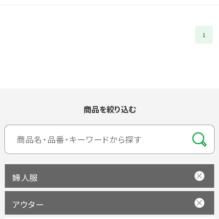
1
商品を絞り込む
婦人服
アウター