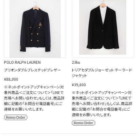
閉じる
POLO RALPH LAUREN
23ku
ブリオンダブルブレステッドブレザー
トリアセダブルジョーゼット テーラード
ジャケット
¥88,000
¥39,600
※ネットポイントアップキャンペーン対
象外商品＜ご注文について＞「LINEで
※ネットポイントアップキャンペーン対
売場へお問い合わせ」もしくは、商品詳
象外商品＜ご注文について＞「LINEで
細に記載の「お問合せ電話番号」にご
売場へお問い合わせ」もしくは、商品詳
連絡をお願いいたします。
細に記載の「お問合せ電話番号」にご
連絡をお願いいたします。