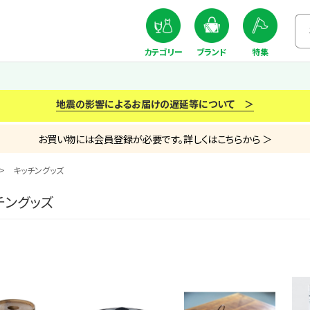
カテゴリー
ブランド
特集
地震の影響によるお届けの遅延等について ＞
お買い物には会員登録が必要です。詳しくはこちらから ＞
キッチングッズ
チングッズ