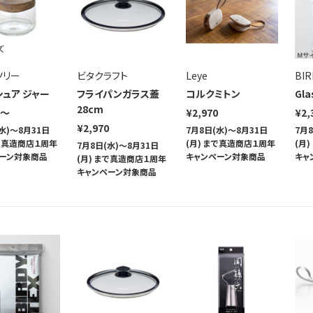
ツリー
ビタクラフト
Leye
BIR
シュア ジャー
フライパンガラス蓋
コルクミトン
Gla
28cm
0～
¥2,970
¥2,
¥2,970
水)～8月31日
7月8日(水)～8月31日
7月
まで真造商店１周年
(月) まで真造商店１周年
(月
7月8日(水)～8月31日
ーン対象商品
キャンペーン対象商品
キャ
(月) まで真造商店１周年
キャンペーン対象商品