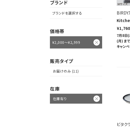
ブランド
BIRDY.
ブランドを選択する
Kitch
¥1,76
価格帯
7月8日(
(月) 
¥2,000～¥2,999
キャンペ
販売タイプ
お届けのみ (11)
在庫
在庫有り
ビタク