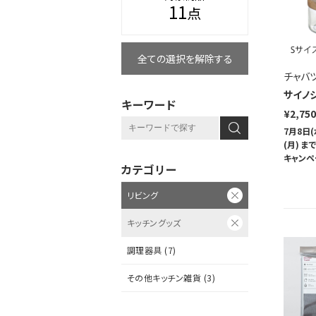
11
点
全ての選択を解除する
チャバ
サイノ
キーワード
¥2,75
7月8日(
(月) 
キャンペ
カテゴリー
リビング
キッチングッズ
調理器具 (7)
その他キッチン雑貨 (3)