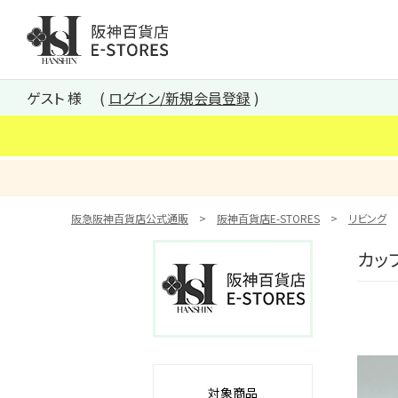
阪神百貨店E-STORES TOP
ゲスト 様
ログイン/新規会員登録
阪急阪神百貨店公式通販
阪神百貨店E-STORES
リビング
カッ
対象商品