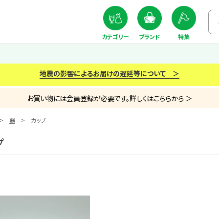
カテゴリー
ブランド
特集
地震の影響によるお届けの遅延等について ＞
お買い物には会員登録が必要です。詳しくはこちらから ＞
器
カップ
プ