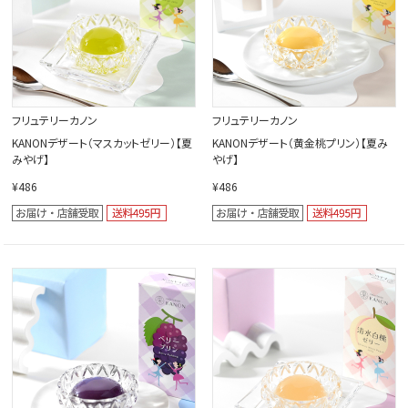
フリュテリーカノン
フリュテリーカノン
KANONデザート（マスカットゼリー）【夏
KANONデザート（黄金桃プリン）【夏み
みやげ】
やげ】
¥486
¥486