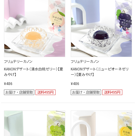
閉じる
フリュテリーカノン
フリュテリーカノン
KANONデザート（清水白桃ゼリー）【夏
KANONデザート（ニューピオーネゼリ
みやげ】
ー）【夏みやげ】
¥486
¥486