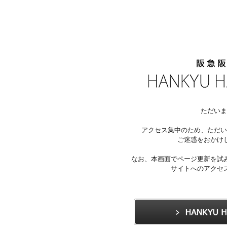
ただいま
アクセス集中のため、ただい
ご迷惑をおかけ
なお、本画面でページ更新を試
サイトへのアクセ