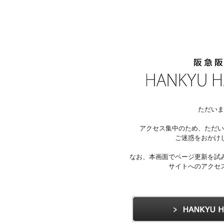
ただいま
アクセス集中のため、ただい
ご迷惑をおかけ
なお、本画面でページ更新を試
サイトへのアクセ