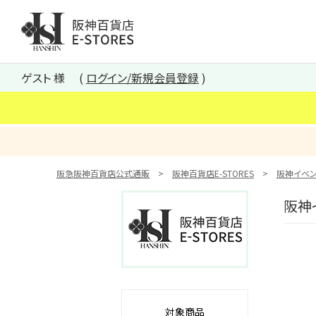
阪神百貨店E-STORES TOP
ゲスト 様
ログイン/新規会員登録
阪急阪神百貨店公式通販
阪神百貨店E-STORES
阪神イベン
阪神イ
対象商品