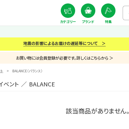
カテゴリー
ブランド
特集
地震の影響によるお届けの遅延等について ＞
お買い物には会員登録が必要です。詳しくはこちらから ＞
ト
BALANCE（バランス）
ベント ／ BALANCE
該当商品がありません