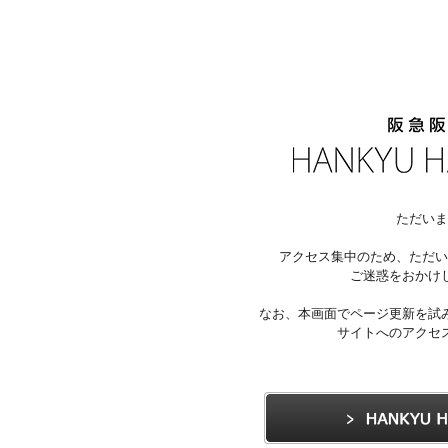
ただいま
アクセス集中のため、ただい
ご迷惑をおかけ
なお、本画面でページ更新を試
サイトへのアクセ