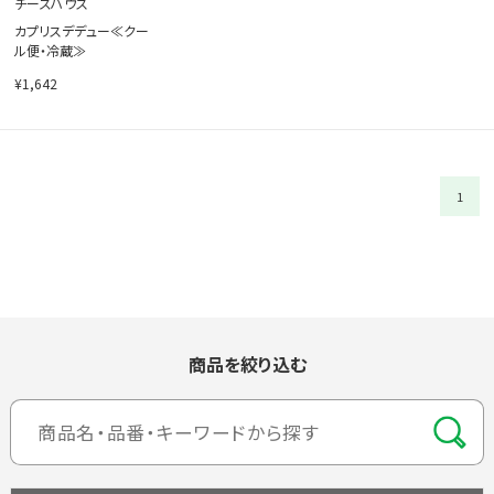
チーズハウス
カプリスデデュー≪クー
ル便・冷蔵≫
¥1,642
1
商品を絞り込む