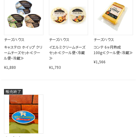
閉じる
チーズハウス
チーズハウス
チーズハウス
キャステロ ホイップ クリ
イエルミクリームチーズ
コンテ 6ヶ月熟成
ームチーズセット≪クー
セット≪クール便・冷蔵
100g≪クール便・冷蔵≫
ル便・冷蔵≫
≫
¥1,566
¥1,880
¥1,793