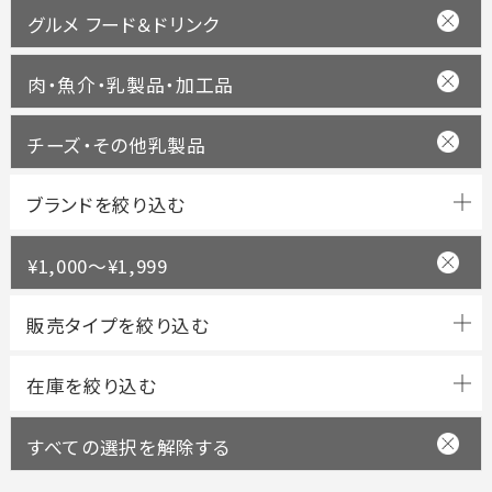
グルメ フード＆ドリンク
肉・魚介・乳製品・加工品
チーズ・その他乳製品
ブランドを絞り込む
¥1,000～¥1,999
すべての選択を解除する