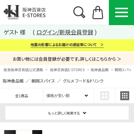
ゲスト 様
ログイン/新規会員登録
地震の影響によるお届けの遅延等について ＞
お買い物には会員登録が必要です。詳しくはこちらから ＞
阪急阪神百貨店公式通販
阪神百貨店E-STORES
阪神食品館
朝岡スパイス
阪神食品館 ／ 朝岡スパイス ／ グルメ フード＆ドリンク
カテゴリー
ブランド
特集
全1商品
から探す
から探す
から探す
もっと詳しく検索する