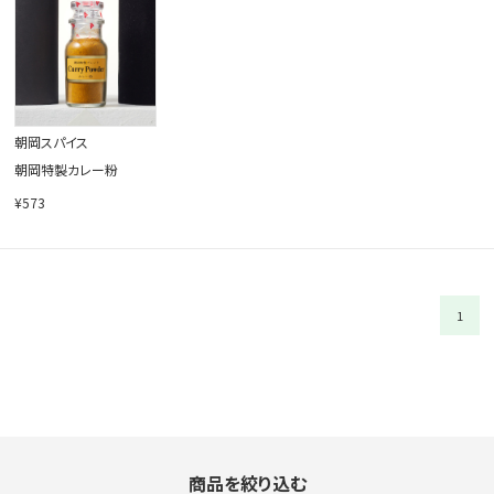
閉じる
朝岡スパイス
朝岡特製カレー粉
¥573
1
商品を絞り込む