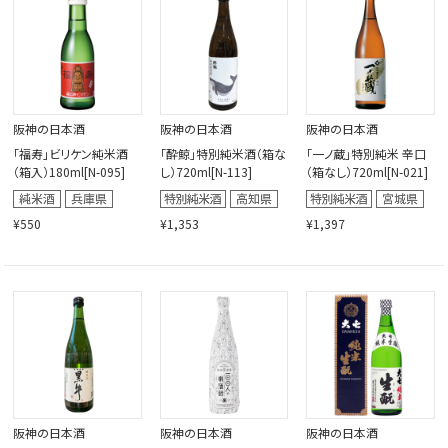
閉じる
阪神の日本酒
阪神の日本酒
阪神の日本酒
「福寿」ビリケン純米酒
「酔鯨」特別純米酒（箱な
「一ノ蔵」特別純米 辛口
（箱入）180ml[N-095]
し）720ml[N-113]
（箱なし）720ml[N-021]
¥550
¥1,353
¥1,397
阪神の日本酒
阪神の日本酒
阪神の日本酒