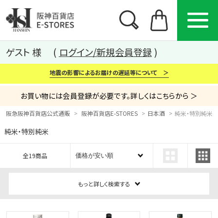
ゲスト 様
ログイン/新規会員登録
地震の影響によるお届けの遅延等について ＞
お買い物には会員登録が必要です。詳しくはこちらから ＞
阪急阪神百貨店公式通販
阪神百貨店E-STORES
日本酒
純米・特別純米
純米・特別純米
カテゴリー
ブランド
特集
全19商品
から探す
から探す
から探す
もっと詳しく検索する