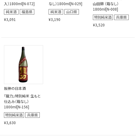
入）1800ml[N-072]
なし）1800ml[N-029]
山田錦 （箱なし）
1800ml[N-008]
¥3,091
¥3,190
¥3,520
阪神の日本酒
「龍力」特別純米 生もと
仕込み（箱なし）
1800ml[N-156]
¥3,630