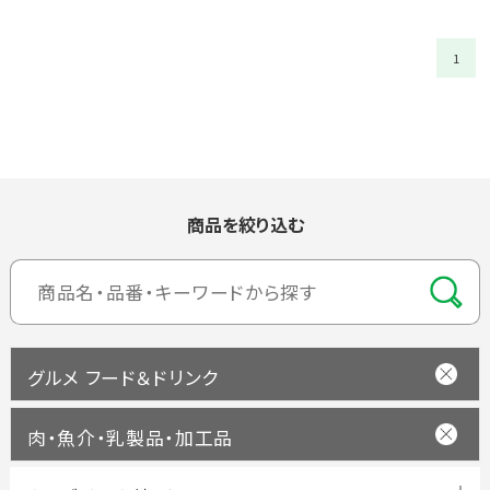
1
商品を絞り込む
グルメ フード＆ドリンク
肉・魚介・乳製品・加工品