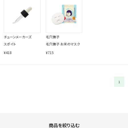
閉じる
チューンメーカーズ
毛穴撫子
スポイト
毛穴撫子 お米のマスク
¥418
¥715
1
商品を絞り込む