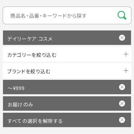
デイリーケア コスメ
ブランドを絞り込む
～¥999
お届けのみ
すべての選択を解除する