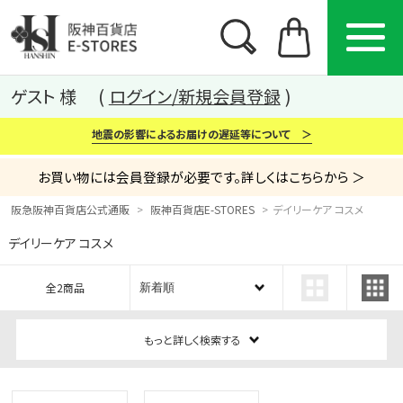
ゲスト 様
ログイン/新規会員登録
地震の影響によるお届けの遅延等について ＞
お買い物には会員登録が必要です。詳しくはこちらから ＞
阪急阪神百貨店公式通販
阪神百貨店E-STORES
デイリーケア コスメ
デイリーケア コスメ
カテゴリー
ブランド
特集
全2商品
から探す
から探す
から探す
もっと詳しく検索する