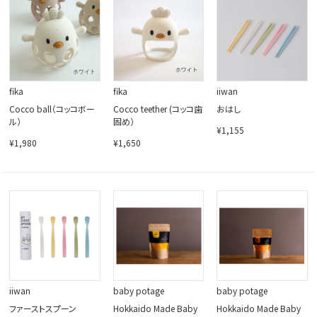
閉じる
fika
fika
iiwan
Cocco ball（コッコボー
Cocco teether (コッコ歯
おはし
ル）
固め）
¥1,155
¥1,980
¥1,650
iiwan
baby potage
baby potage
ファーストスプーン
Hokkaido Made Baby
Hokkaido Made Baby