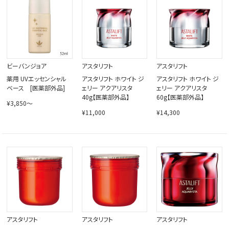
閉じる
ビーバンジョア
アスタリフト
アスタリフト
薬用 UVエッセンシャル
アスタリフト ホワイト ジ
アスタリフト ホワイト ジ
ベース [医薬部外品]
ェリー アクアリスタ
ェリー アクアリスタ
40g【医薬部外品】
60g【医薬部外品】
¥3,850～
¥11,000
¥14,300
アスタリフト
アスタリフト
アスタリフト