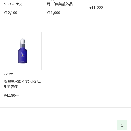
メラルミナス
用 [医薬部外品]
¥11,000
¥12,100
¥11,000
バッサ
高濃度水素イオン水ジェ
ル美容液
¥4,180～
1