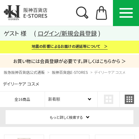
ゲスト 様
ログイン/新規会員登録
地震の影響によるお届けの遅延等について ＞
お買い物には会員登録が必要です。詳しくはこちらから ＞
阪急阪神百貨店公式通販
阪神百貨店E-STORES
デイリーケア コスメ
デイリーケア コスメ
カテゴリー
ブランド
特集
全16商品
から探す
から探す
から探す
もっと詳しく検索する