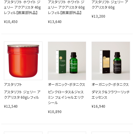
アスタリフト ホワイト ジ
アスタリフト ホワイト ジ
アスタリフト ジェリー ア
ェリー アクアリスタ 40g
ェリー アクアリスタ 60g
クアリスタ 60g
レフィル【医薬部外品】
レフィル【医薬部外品】
¥13,200
¥10,450
¥13,640
アスタリフト
オーガニック・ボタニクス
オーガニック・ボタニクス
アスタリフト ジェリー ア
ピンクロータス＆ジャス
ダマスク＆フラワーリッチ
クアリスタ 60gレフィル
ミン フェイシャルエリク
エッセンス
シール
¥12,540
¥16,940
¥10,890