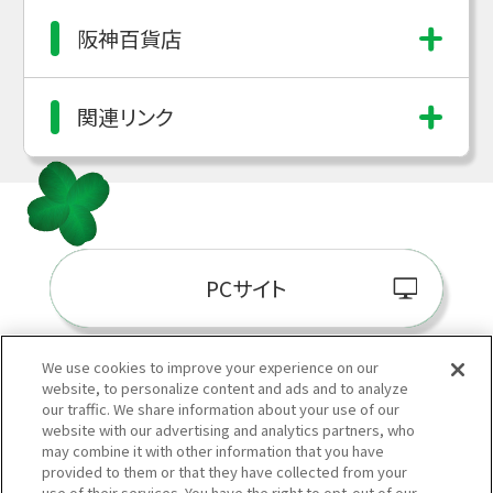
阪神百貨店
関連リンク
PCサイト
We use cookies to improve your experience on our
website, to personalize content and ads and to analyze
阪神百貨店E-STORE
our traffic. We share information about your use of our
website with our advertising and analytics partners, who
may combine it with other information that you have
provided to them or that they have collected from your
use of their services. You have the right to opt-out of our