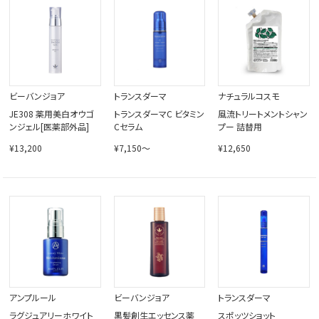
ビーバンジョア
トランスダーマ
ナチュラルコスモ
JE308 薬用美白オウゴ
トランスダーマC ビタミン
風流トリートメントシャン
ンジェル[医薬部外品]
Cセラム
プー 詰替用
¥13,200
¥7,150～
¥12,650
アンプルール
ビーバンジョア
トランスダーマ
ラグジュアリーホワイト
黒髪創生エッセンス薬
スポッツショット