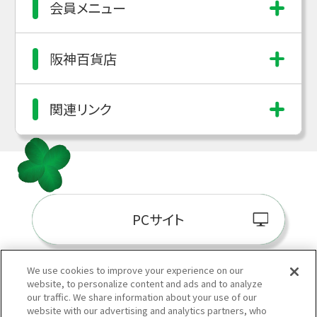
会員メニュー
阪神百貨店
関連リンク
PCサイト
We use cookies to improve your experience on our
website, to personalize content and ads and to analyze
阪神百貨店E-STORE
our traffic. We share information about your use of our
website with our advertising and analytics partners, who