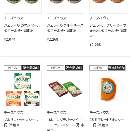
チーズハウス
チーズハウス
チーズハウス
ジェラール カマンベール
ジェラール ブルーチーズ
ジェラール クリーミーウ
≪クール便・冷蔵≫
≪クール便・冷蔵≫
ォッシュ≪クール便・冷蔵
≫
¥2,074
¥2,268
¥2,268
チーズハウス
チーズハウス
チーズハウス
ブルサンセット≪クール
ゴルゴンゾラパックイゴ
CS ミモレット6M≪クー
便・冷蔵≫
ールセット≪クール便・冷
ル便・冷蔵≫
蔵≫