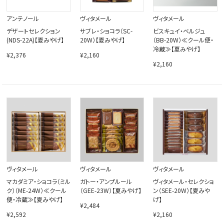
アンテノール
ヴィタメール
ヴィタメール
デザートセレクション
サブレ・ショコラ（SC-
ビスキュイ・ベルジュ
(NDS-22A)【夏みやげ】
20W）【夏みやげ】
（BB-20W）≪クール便・
冷蔵≫【夏みやげ】
¥2,376
¥2,160
¥2,160
ヴィタメール
ヴィタメール
ヴィタメール
マカダミア・ショコラ（ミル
ガトー・アンプルール
ヴィタメール・セレクショ
ク）（ME-24W）≪クール
（GEE-23W）【夏みやげ】
ン（SEE-20W）【夏みや
便・冷蔵≫【夏みやげ】
げ】
¥2,484
¥2,592
¥2,160