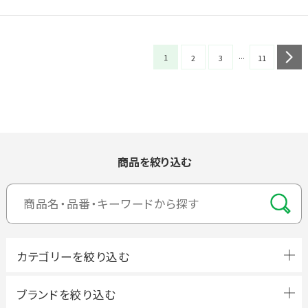
...
1
n
2
3
11
商品を絞り込む
ブランドを絞り込む