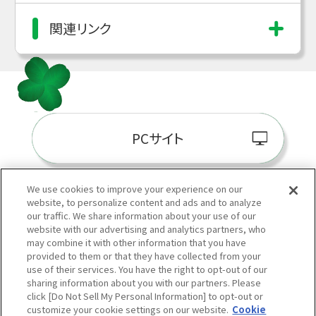
関連リンク
PCサイト
We use cookies to improve your experience on our
website, to personalize content and ads and to analyze
阪神百貨店E-STORE
our traffic. We share information about your use of our
website with our advertising and analytics partners, who
may combine it with other information that you have
provided to them or that they have collected from your
use of their services. You have the right to opt-out of our
sharing information about you with our partners. Please
click [Do Not Sell My Personal Information] to opt-out or
customize your cookie settings on our website.
Cookie