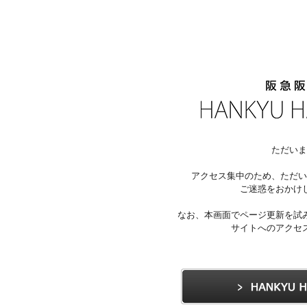
ただいま
アクセス集中のため、ただい
ご迷惑をおかけ
なお、本画面でページ更新を試
サイトへのアクセ