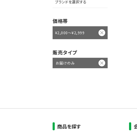
ブランドを選択する
価格帯
¥2,000～¥2,999
販売タイプ
お届けのみ
商品を探す