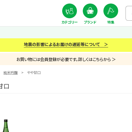
カテゴリー
ブランド
特集
地震の影響によるお届けの遅延等について ＞
お買い物には会員登録が必要です。詳しくはこちらから ＞
純米吟醸
やや甘口
甘口