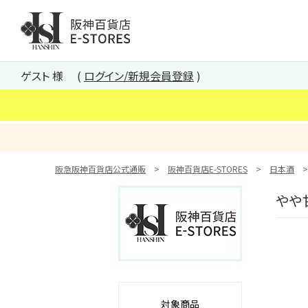
阪神百貨店E-STORES TOP
ゲスト 様
ログイン/新規会員登録
阪急阪神百貨店公式通販
阪神百貨店E-STORES
日本酒
やや
対象商品