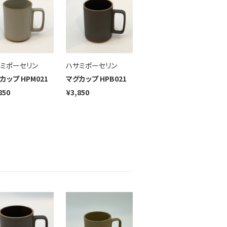
ミポーセリン
ハサミポーセリン
カップ HPM021
マグカップ HPB021
850
¥3,850