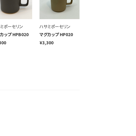
ミポーセリン
ハサミポーセリン
カップ HPB020
マグカップ HP020
300
¥3,300