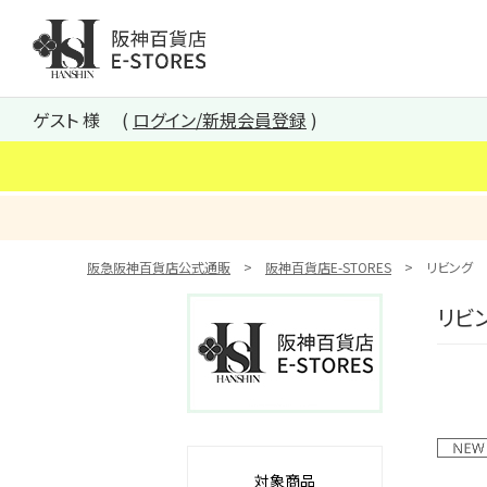
阪神百貨店E-STORES TOP
ゲスト 様
ログイン/新規会員登録
阪急阪神百貨店公式通販
阪神百貨店E-STORES
リビング
リビ
対象商品