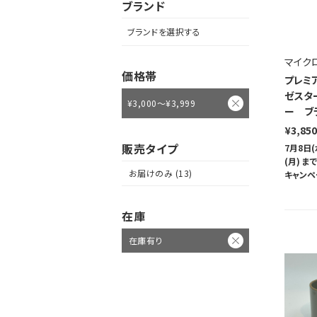
ブランド
ブランドを選択する
マイク
価格帯
プレミ
ゼスタ
¥3,000～¥3,999
ー ブ
¥3,850
販売タイプ
7月8日(
(月) 
お届けのみ (13)
キャンペ
在庫
在庫有り