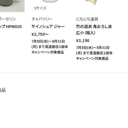
ポーセリン
チャバツリー
にちにち道具
プ HPM020
サイノシュア ジャー
竹の道具 鬼おろし末
広小（箱入）
¥2,750～
¥3,190
7月8日(水)～8月31日
(月) まで真造商店１周年
7月8日(水)～8月31日
キャンペーン対象商品
(月) まで真造商店１周年
キャンペーン対象商品
商品