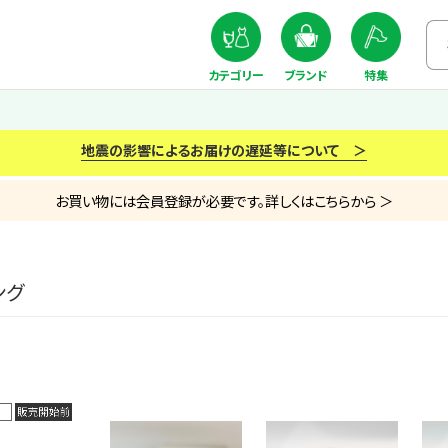
カテゴリー
ブランド
特集
地震の影響によるお届けの遅延等について ＞
お買い物には会員登録が必要です。詳しくはこちらから ＞
ング