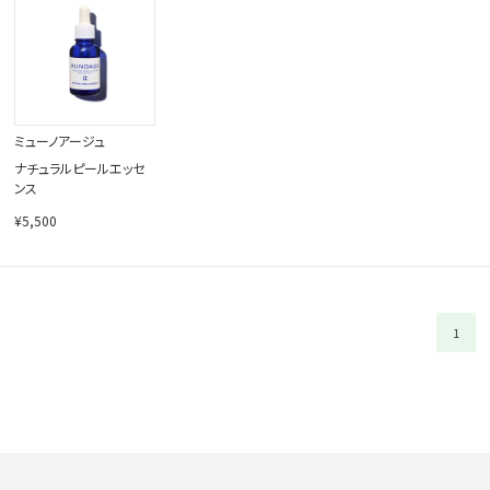
閉じる
ミューノアージュ
ナチュラルピールエッセ
ンス
¥5,500
1