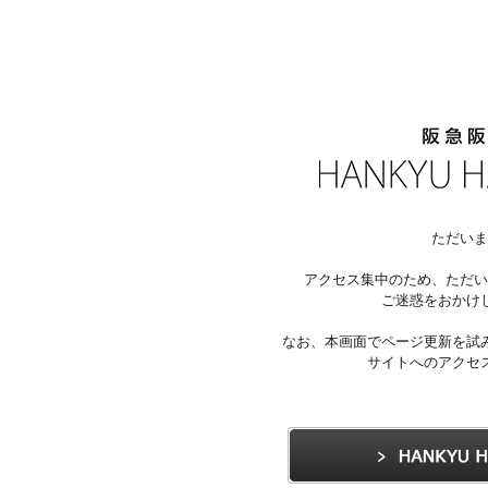
ただいま
アクセス集中のため、ただい
ご迷惑をおかけ
なお、本画面でページ更新を試
サイトへのアクセ