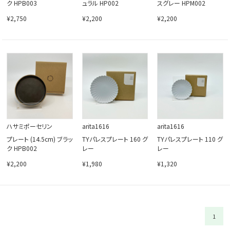
ク HPB003
ュラル HP002
スグレー HPM002
¥2,750
¥2,200
¥2,200
ハサミポーセリン
arita1616
arita1616
プレート (14.5cm) ブラッ
TYパレスプレート 160 グ
TYパレスプレート 110 グ
ク HPB002
レー
レー
¥2,200
¥1,980
¥1,320
1