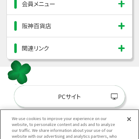
会員メニュー
阪神百貨店
関連リンク
PCサイト
We use cookies to improve your experience on our
website, to personalize content and ads and to analyze
阪神百貨店E-STORE
our traffic. We share information about your use of our
website with our advertising and analytics partners, who