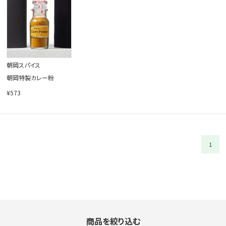
閉じる
朝岡スパイス
朝岡特製カレー粉
¥573
1
商品を絞り込む