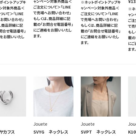
¥13
ャンペーン対象外商品＜
ポイントアップキ
※ネットポイントアップキ
ご注文について＞「LINE
ーン対象外商品＜
ャンペーン対象外商品＜
※ネ
で売場へお問い合わせ」
ついて＞「LINE
ご注文について＞「LINE
ャン
もしくは、商品詳細に記
お問い合わせ」
で売場へお問い合わせ」
ご注
載の「お問合せ電話番号」
、商品詳細に記
もしくは、商品詳細に記
で売
にご連絡をお願いいたし
問合せ電話番号」
載の「お問合せ電話番号」
もし
ます。
絡をお願いいたし
にご連絡をお願いいたし
載の
ます。
にご
ます
Jouete
Jouete
Jou
イヤカフス
SVYG ネックレス
SVPT ネックレス
K1