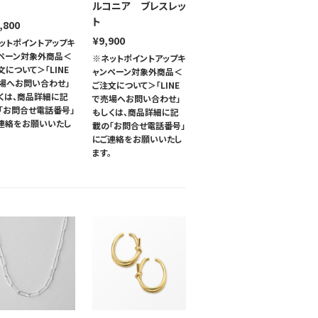
ルコニア ブレスレッ
ト
,800
¥9,900
ットポイントアップキ
ペーン対象外商品＜
※ネットポイントアップキ
文について＞「LINE
ャンペーン対象外商品＜
場へお問い合わせ」
ご注文について＞「LINE
くは、商品詳細に記
で売場へお問い合わせ」
「お問合せ電話番号」
もしくは、商品詳細に記
連絡をお願いいたし
載の「お問合せ電話番号」
。
にご連絡をお願いいたし
ます。