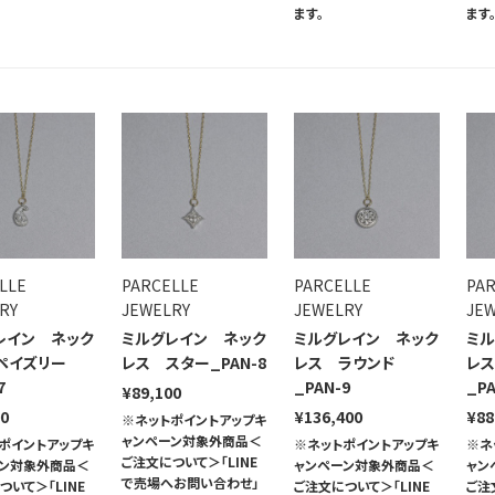
ます。
ます
LLE
PARCELLE
PARCELLE
PA
RY
JEWELRY
JEWELRY
JE
レイン ネック
ミルグレイン ネック
ミルグレイン ネック
ミ
ペイズリー
レス スター_PAN-8
レス ラウンド
レ
7
_PAN-9
_PA
¥89,100
00
¥136,400
¥88
※ネットポイントアップキ
ャンペーン対象外商品＜
ポイントアップキ
※ネットポイントアップキ
※ネ
ご注文について＞「LINE
ーン対象外商品＜
ャンペーン対象外商品＜
ャン
で売場へお問い合わせ」
ついて＞「LINE
ご注文について＞「LINE
ご注