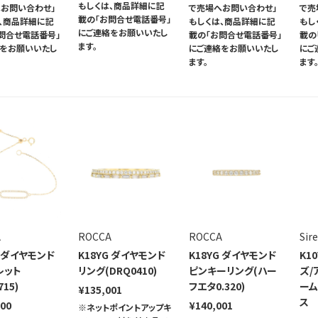
もしくは、商品詳細に記
お問い合わせ」
で売場へお問い合わせ」
で売
載の「お問合せ電話番号」
、商品詳細に記
もしくは、商品詳細に記
もし
にご連絡をお願いいたし
問合せ電話番号」
載の「お問合せ電話番号」
載の
ます。
絡をお願いいたし
にご連絡をお願いいたし
にご
ます。
ます
A
ROCCA
ROCCA
Sir
G ダイヤモンド
K18YG ダイヤモンド
K18YG ダイヤモンド
K1
レット
リング(DRQ0410)
ピンキーリング(ハー
ズ/
715)
フエタ0.320)
ーム
¥135,001
ス
000
¥140,001
※ネットポイントアップキ