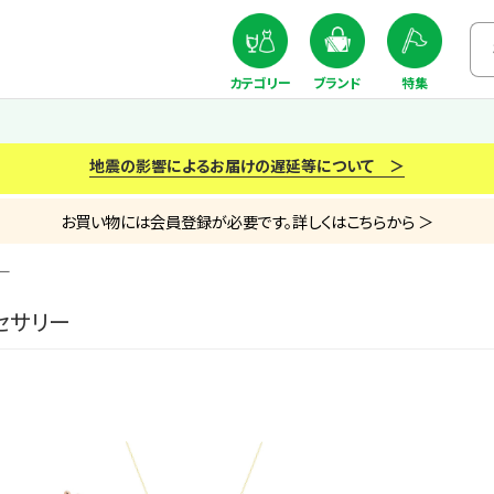
カテゴリー
ブランド
特集
地震の影響によるお届けの遅延等について ＞
お買い物には会員登録が必要です。詳しくはこちらから ＞
ー
セサリー