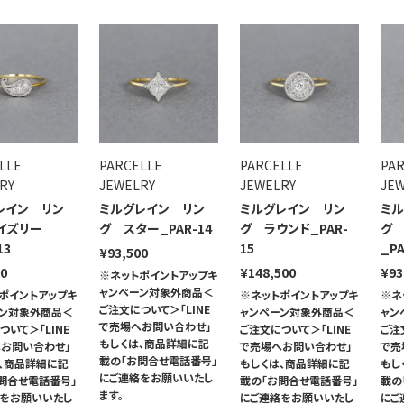
LLE
PARCELLE
PARCELLE
PA
RY
JEWELRY
JEWELRY
JE
レイン リン
ミルグレイン リン
ミルグレイン リン
ミル
イズリー
グ スター_PAR-14
グ ラウンド_PAR-
グ
13
15
_PA
¥93,500
00
¥148,500
¥93
※ネットポイントアップキ
ャンペーン対象外商品＜
ポイントアップキ
※ネットポイントアップキ
※ネ
ご注文について＞「LINE
ーン対象外商品＜
ャンペーン対象外商品＜
ャン
で売場へお問い合わせ」
ついて＞「LINE
ご注文について＞「LINE
ご注
もしくは、商品詳細に記
お問い合わせ」
で売場へお問い合わせ」
で売
載の「お問合せ電話番号」
、商品詳細に記
もしくは、商品詳細に記
もし
にご連絡をお願いいたし
問合せ電話番号」
載の「お問合せ電話番号」
載の
ます。
絡をお願いいたし
にご連絡をお願いいたし
にご