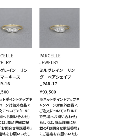
RCELLE
PARCELLE
WELRY
JEWELRY
グレイン リン
ミルグレイン リン
 マーキース
グ ペアシェイプ
R-16
_PAR-17
,500
¥93,500
ットポイントアップキ
※ネットポイントアップキ
ペーン対象外商品＜
ャンペーン対象外商品＜
文について＞「LINE
ご注文について＞「LINE
場へお問い合わせ」
で売場へお問い合わせ」
くは、商品詳細に記
もしくは、商品詳細に記
「お問合せ電話番号」
載の「お問合せ電話番号」
連絡をお願いいたし
にご連絡をお願いいたし