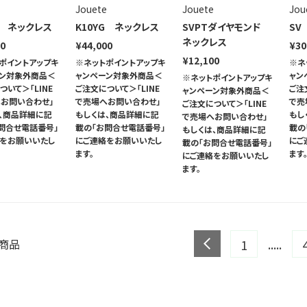
Jouete
Jouete
Jou
G ネックレス
K10YG ネックレス
SVPTダイヤモンド
SV
ネックレス
00
¥44,000
¥30
¥12,100
ポイントアップキ
※ネットポイントアップキ
※ネ
ーン対象外商品＜
ャンペーン対象外商品＜
ャン
※ネットポイントアップキ
ついて＞「LINE
ご注文について＞「LINE
ご注
ャンペーン対象外商品＜
お問い合わせ」
で売場へお問い合わせ」
で売
ご注文について＞「LINE
、商品詳細に記
もしくは、商品詳細に記
もし
で売場へお問い合わせ」
問合せ電話番号」
載の「お問合せ電話番号」
載の
もしくは、商品詳細に記
絡をお願いいたし
にご連絡をお願いいたし
にご
載の「お問合せ電話番号」
ます。
ます
にご連絡をお願いいたし
ます。
prev
.....
2商品
1