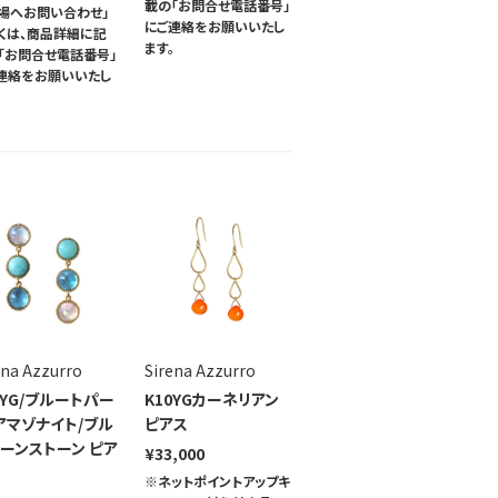
載の「お問合せ電話番号」
場へお問い合わせ」
にご連絡をお願いいたし
くは、商品詳細に記
ます。
「お問合せ電話番号」
連絡をお願いいたし
。
ena Azzurro
Sirena Azzurro
0YG/ブルートパー
K10YGカーネリアン
アマゾナイト/ブル
ピアス
ーンストーン ピア
¥33,000
※ネットポイントアップキ