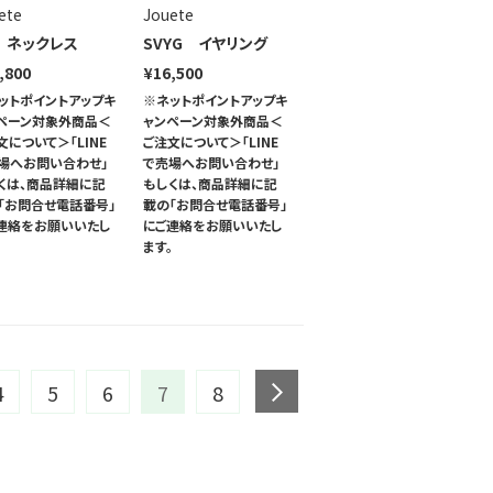
ete
Jouete
 ネックレス
SVYG イヤリング
,800
¥16,500
ットポイントアップキ
※ネットポイントアップキ
ペーン対象外商品＜
ャンペーン対象外商品＜
文について＞「LINE
ご注文について＞「LINE
場へお問い合わせ」
で売場へお問い合わせ」
くは、商品詳細に記
もしくは、商品詳細に記
「お問合せ電話番号」
載の「お問合せ電話番号」
連絡をお願いいたし
にご連絡をお願いいたし
。
ます。
next
4
5
6
7
8