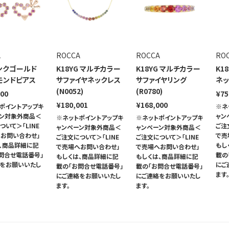
A
ROCCA
ROCCA
RO
ピンクゴールド
K18YG マルチカラー
K18YG マルチカラー
K1
モンドピアス
サファイヤネックレス
サファイヤリング
ネッ
(N0052)
(R0780)
000
¥75
¥180,001
¥168,000
ポイントアップキ
※ネ
ーン対象外商品＜
ャン
※ネットポイントアップキ
※ネットポイントアップキ
ついて＞「LINE
ご注
ャンペーン対象外商品＜
ャンペーン対象外商品＜
お問い合わせ」
で売
ご注文について＞「LINE
ご注文について＞「LINE
、商品詳細に記
もし
で売場へお問い合わせ」
で売場へお問い合わせ」
問合せ電話番号」
載の
もしくは、商品詳細に記
もしくは、商品詳細に記
絡をお願いいたし
にご
載の「お問合せ電話番号」
載の「お問合せ電話番号」
ます
にご連絡をお願いいたし
にご連絡をお願いいたし
ます。
ます。