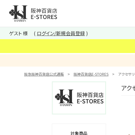
阪神百貨店E-STORES TOP
ゲスト 様
ログイン/新規会員登録
阪急阪神百貨店公式通販
阪神百貨店E-STORES
アクセサリ
アク
対象商品