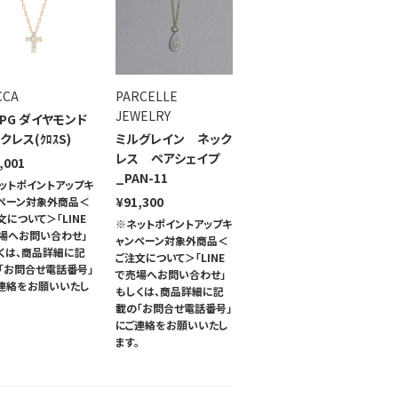
CCA
PARCELLE
JEWELRY
8PG ダイヤモンド
クレス(ｸﾛｽS)
ミルグレイン ネック
レス ペアシェイプ
,001
_PAN-11
ットポイントアップキ
¥91,300
ペーン対象外商品＜
文について＞「LINE
※ネットポイントアップキ
場へお問い合わせ」
ャンペーン対象外商品＜
くは、商品詳細に記
ご注文について＞「LINE
「お問合せ電話番号」
で売場へお問い合わせ」
連絡をお願いいたし
もしくは、商品詳細に記
。
載の「お問合せ電話番号」
にご連絡をお願いいたし
ます。