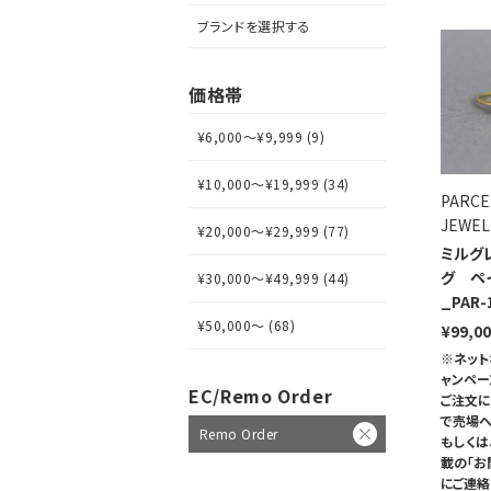
ブランドを選択する
価格帯
¥6,000～¥9,999 (9)
¥10,000～¥19,999 (34)
PARCE
JEWEL
¥20,000～¥29,999 (77)
ミルグ
グ ペ
¥30,000～¥49,999 (44)
_PAR-
¥50,000～ (68)
¥99,0
※ネット
ャンペ
EC/Remo Order
ご注文に
で売場へ
Remo Order
もしくは
載の「お
にご連