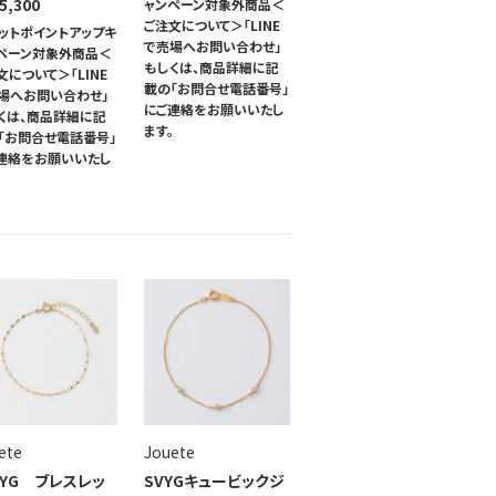
5,300
ャンペーン対象外商品＜
ご注文について＞「LINE
ットポイントアップキ
で売場へお問い合わせ」
ペーン対象外商品＜
もしくは、商品詳細に記
文について＞「LINE
載の「お問合せ電話番号」
場へお問い合わせ」
にご連絡をお願いいたし
くは、商品詳細に記
ます。
「お問合せ電話番号」
連絡をお願いいたし
。
ete
Jouete
0YG ブレスレッ
SVYGキュービックジ