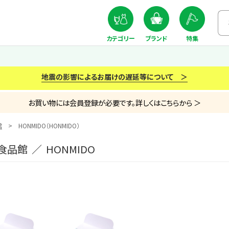
カテゴリー
ブランド
特集
地震の影響によるお届けの遅延等について ＞
お買い物には会員登録が必要です。詳しくはこちらから ＞
館
HONMIDO（HONMIDO）
食品館 ／ HONMIDO