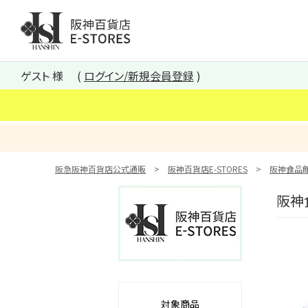
阪神百貨店E-STORES TOP
ゲスト 様
ログイン/新規会員登録
阪急阪神百貨店公式通販
阪神百貨店E-STORES
阪神食品
阪神
対象商品