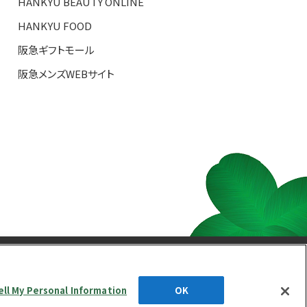
HANKYU BEAUTY ONLINE
HANKYU FOOD
阪急ギフトモール
阪急メンズWEBサイト
S TOP
ell My Personal Information
OK
d.