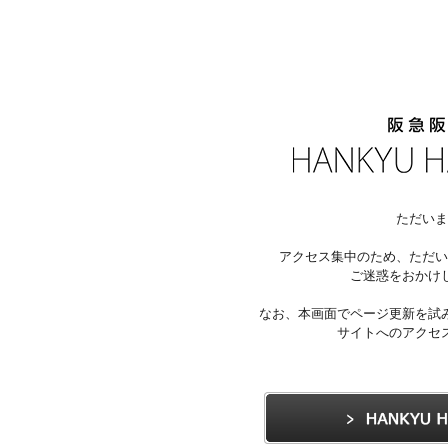
ただいま
アクセス集中のため、ただい
ご迷惑をおかけ
なお、本画面でページ更新を試
サイトへのアクセ