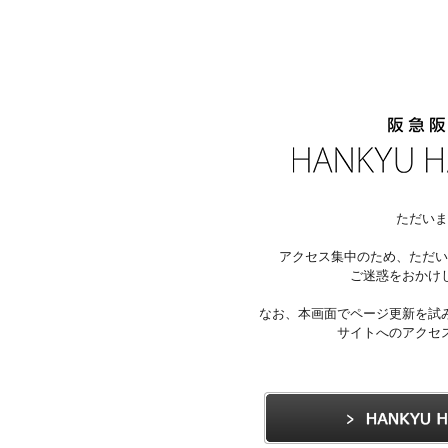
ただいま
アクセス集中のため、ただい
ご迷惑をおかけ
なお、本画面でページ更新を試
サイトへのアクセ