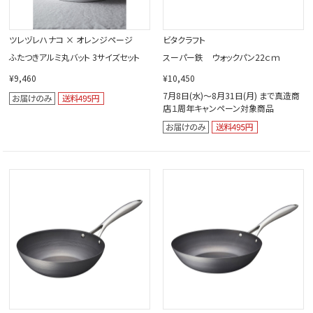
ツレヅレハナコ × オレンジページ
ビタクラフト
ふたつきアルミ丸バット 3サイズセット
スーパー鉄 ウォックパン22ｃｍ
¥9,460
¥10,450
7月8日(水)～8月31日(月) まで真造商
店１周年キャンペーン対象商品