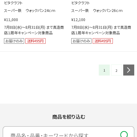
ビタクラフト
ビタクラフト
スーパー鉄 ウォックパン24ｃｍ
スーパー鉄 ウォックパン26ｃｍ
¥11,000
¥12,100
7月8日(水)～8月31日(月) まで真造商
7月8日(水)～8月31日(月) まで真造商
店１周年キャンペーン対象商品
店１周年キャンペーン対象商品
1
n
2
商品を絞り込む