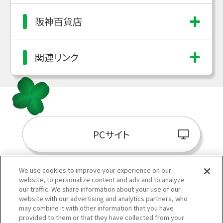
阪神百貨店
関連リンク
PCサイト
We use cookies to improve your experience on our
website, to personalize content and ads and to analyze
阪神百貨店E-STORE
our traffic. We share information about your use of our
website with our advertising and analytics partners, who
may combine it with other information that you have
provided to them or that they have collected from your