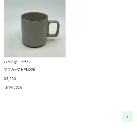
閉じる
ハサミポーセリン
マグカップ HPM020
¥3,300
1