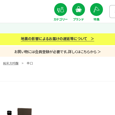
カテゴリー
ブランド
特集
地震の影響によるお届けの遅延等について ＞
お買い物には会員登録が必要です。詳しくはこちらから ＞
純米大吟醸
辛口