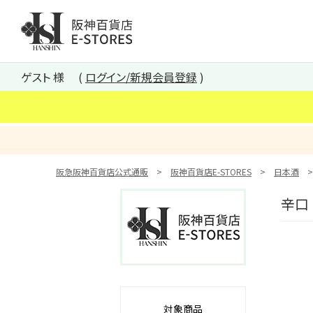
阪神百貨店E-STORES TOP
ゲスト 様
ログイン/新規会員登録
阪急阪神百貨店公式通販
阪神百貨店E-STORES
日本酒
辛口
対象商品