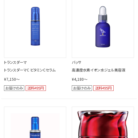
閉じる
トランスダーマ
バッサ
トランスダーマC ビタミンCセラム
高濃度水素イオン水ジェル美容液
¥7,150～
¥4,180～