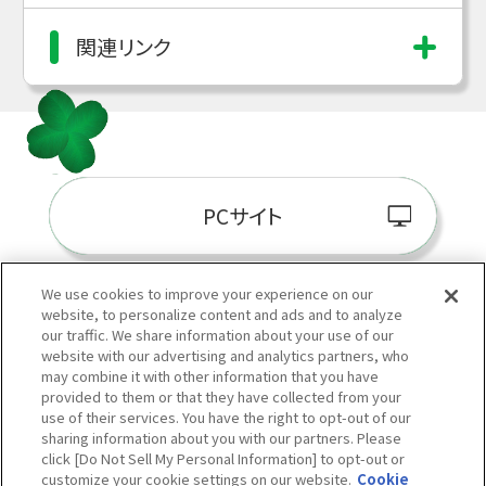
関連リンク
PCサイト
We use cookies to improve your experience on our
website, to personalize content and ads and to analyze
阪神百貨店E-STORE
our traffic. We share information about your use of our
website with our advertising and analytics partners, who
may combine it with other information that you have
provided to them or that they have collected from your
use of their services. You have the right to opt-out of our
sharing information about you with our partners. Please
click [Do Not Sell My Personal Information] to opt-out or
customize your cookie settings on our website.
Cookie