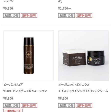
レフィル
品]
¥9,350
¥1,760～
ビーバンジョア
オーガニック・ボタニクス
VJ301 アンチポロンMKローション
モイスチャライジング EXリッチクリーム
¥8,800
¥8,800