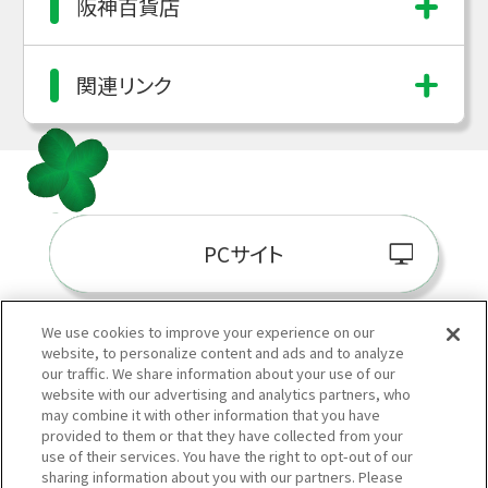
阪神百貨店
関連リンク
PCサイト
We use cookies to improve your experience on our
website, to personalize content and ads and to analyze
阪神百貨店E-STORE
our traffic. We share information about your use of our
website with our advertising and analytics partners, who
may combine it with other information that you have
provided to them or that they have collected from your
use of their services. You have the right to opt-out of our
sharing information about you with our partners. Please